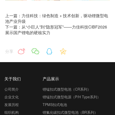
上一篇：力佳科技：绿色制造 + 技术创新，驱动锂微型电
池产业升级
下一篇：从“小巨人”到“隐形冠军”——力佳科技CIBF2026
展示国产锂电的硬核实力
分享
关于我们
产品展示
公司简介
锂锰扣式微型电池（CR系列）
企业文化
锂锰扣式微型电源（P/H Type系列）
发展历程
TPMS扣式电池
组织机构
锂氟化碳扣式微型电池（BR系列）