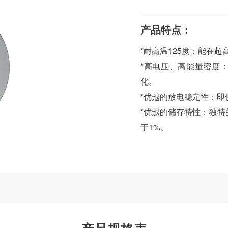
产品特点：
*耐高温125度：能在
*高电压、高能量密度
化。
*优越的放电稳定性：
*优越的储存特性：独
于1%。