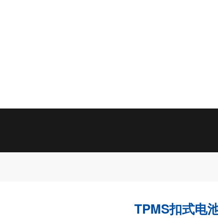
TPMS扣式电