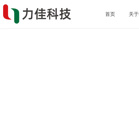
首页
关于
八 大