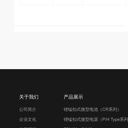
关于我们
产品展示
公司简介
锂锰扣式微型电池（CR系列）
企业文化
锂锰扣式微型电源（P/H Type系