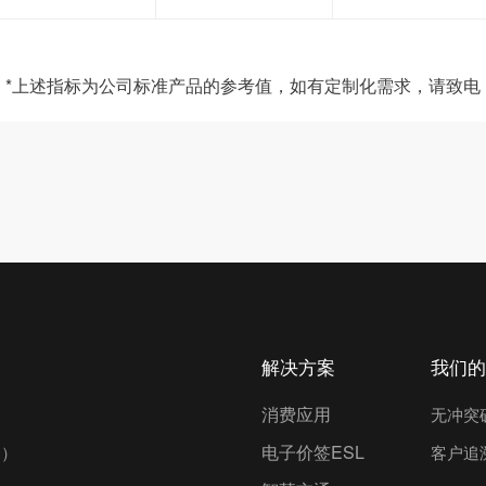
*上述指标为公司标准产品的参考值，如有定制化需求，请致电
解决方案
我们的
消费应用
无冲突
电子价签ESL
列）
客户追