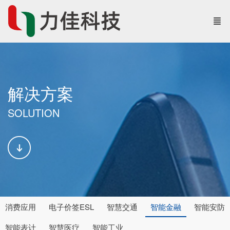
解决方案
SOLUTION
消费应用
电子价签ESL
智慧交通
智能金融
智能安防
智能表计
智慧医疗
智能工业