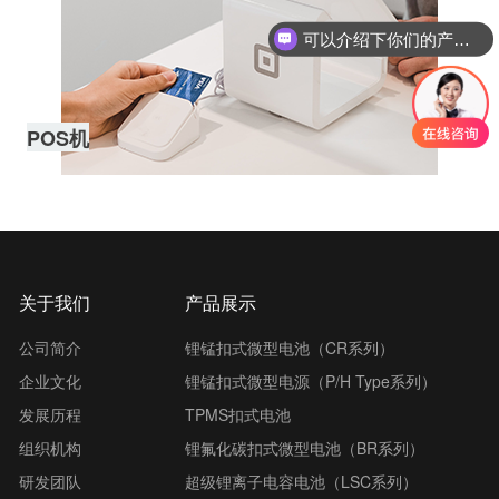
可以介绍下你们的产品么
POS机
关于我们
产品展示
公司简介
锂锰扣式微型电池（CR系列）
企业文化
锂锰扣式微型电源（P/H Type系列）
发展历程
TPMS扣式电池
组织机构
锂氟化碳扣式微型电池（BR系列）
研发团队
超级锂离子电容电池（LSC系列）